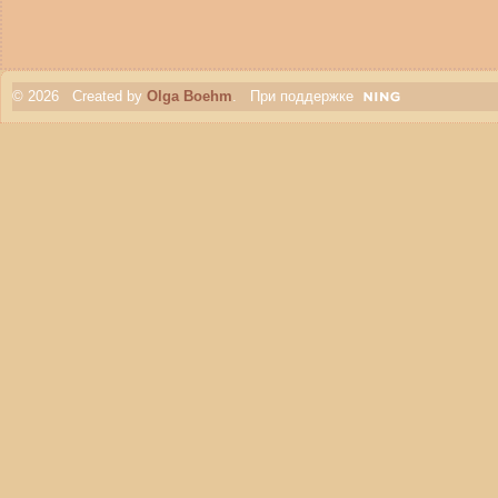
© 2026 Created by
Olga Boehm
. При поддержке